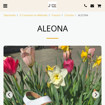
Startseite
E-Commerce-Website
Frauen
Schuhe
ALEONA
ALEONA