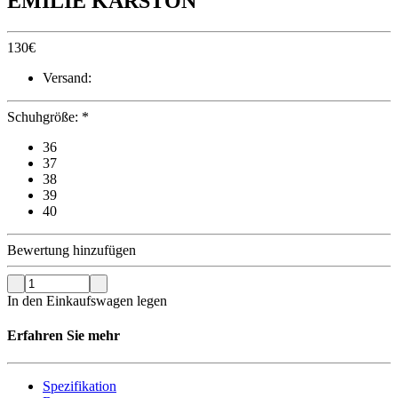
EMILIE KARSTON
130
€
Versand:
Schuhgröße:
*
36
37
38
39
40
Bewertung hinzufügen
In den Einkaufswagen legen
Erfahren Sie mehr
Spezifikation