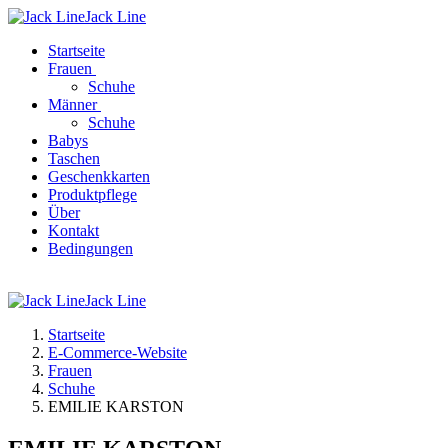
Jack Line
Startseite
Frauen
Schuhe
Männer
Schuhe
Babys
Taschen
Geschenkkarten
Produktpflege
Über
Kontakt
Bedingungen
Jack Line
Startseite
E-Commerce-Website
Frauen
Schuhe
EMILIE KARSTON