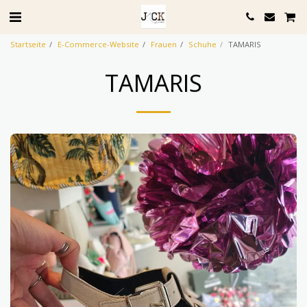
Startseite
E-Commerce-Website
Frauen
Schuhe
TAMARIS
TAMARIS