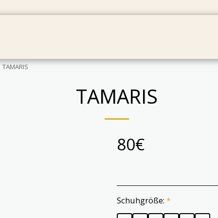
BABYS
TASCHEN
GESCHENKKARTEN
PR
TAMARIS
TAMARIS
80
€
Schuhgröße:
*