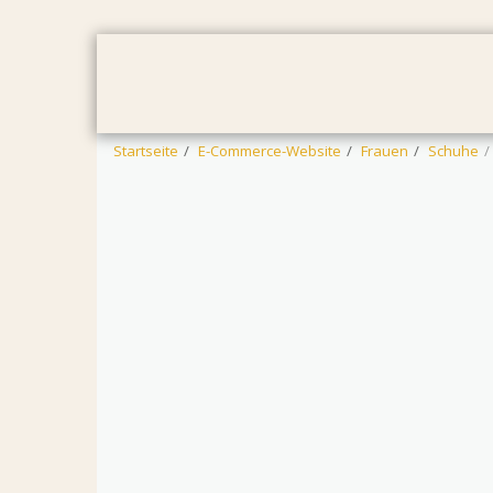
STARTSEITE
FRAUEN
MÄNNER
Startseite
E-Commerce-Website
Frauen
Schuhe