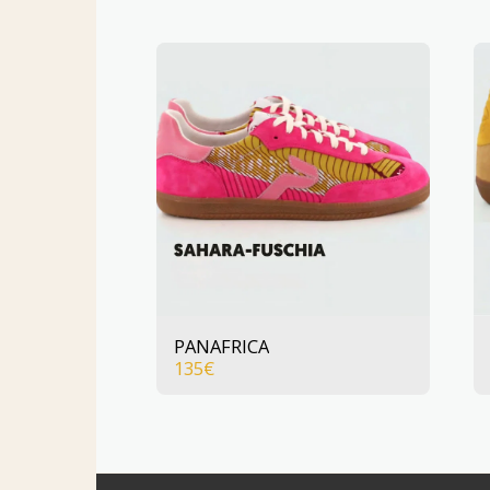
PANAFRICA
135
€