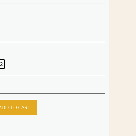
2
ADD TO CART