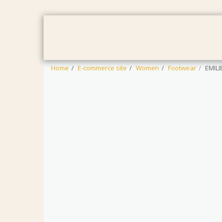
HOME
WOMEN
MEN
BAB
Home
E-commerce site
Women
Footwear
EMIL