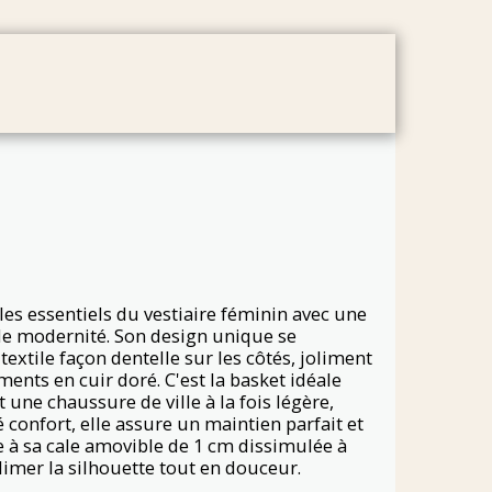
CE
ABOUT
CONTACT
CONDITIONS
les essentiels du vestiaire féminin avec une
e modernité. Son design unique se
textile façon dentelle sur les côtés, joliment
ents en cuir doré. C'est la basket idéale
 une chaussure de ville à la fois légère,
é confort, elle assure un maintien parfait et
 à sa cale amovible de 1 cm dissimulée à
blimer la silhouette tout en douceur.