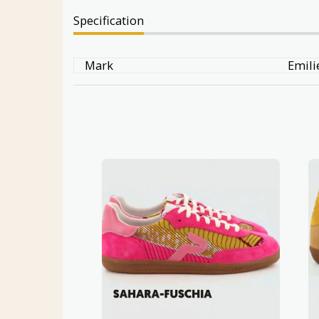
Specification
Mark
Emil