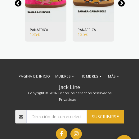
A
PANAFRICA
PANAFRICA
PANAFR
135
€
135
€
135
€
PÁGINA DE INICIO
MUJERES
HOMBRES
MÁS
Jack Line
Copyright © 2026 Todos los derechos reservados
Privacidad
SUSCRIBIRSE