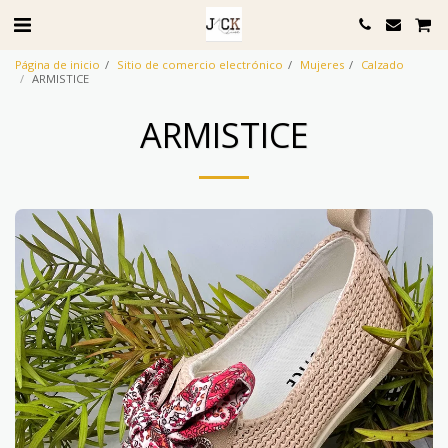
Página de inicio
Sitio de comercio electrónico
Mujeres
Calzado
ARMISTICE
ARMISTICE