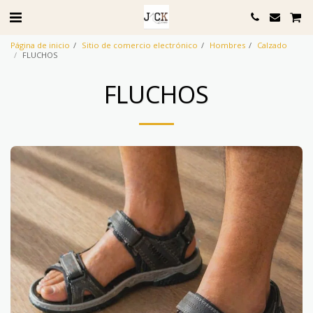
Página de inicio
Sitio de comercio electrónico
Hombres
Calzado
FLUCHOS
FLUCHOS