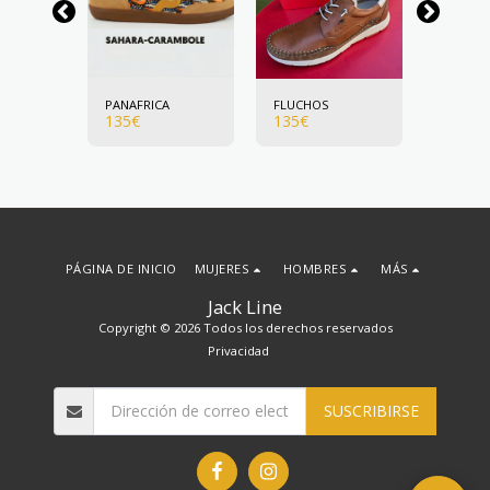
PANAFRICA
FLUCHOS
FLUCHO
135
€
135
€
135
€
PÁGINA DE INICIO
MUJERES
HOMBRES
MÁS
Jack Line
Copyright © 2026 Todos los derechos reservados
Privacidad
SUSCRIBIRSE