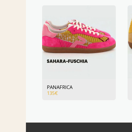
PANAFRICA
135
€