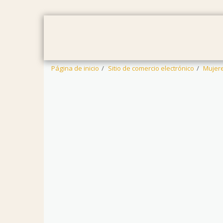
PÁGINA DE INICIO
MUJERES
HO
Página de inicio
Sitio de comercio electrónico
Mujer