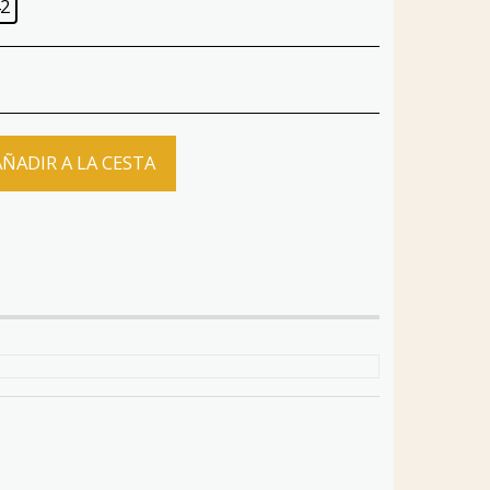
2
AÑADIR A LA CESTA