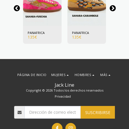
A
PANAFRICA
PANAFRICA
PANAFR
135
€
135
€
135
€
PÁGINA DE INICIO
MUJERES
HOMBRES
MÁS
Jack Line
Copyright © 2026 Todos los derechos reservados
Privacidad
SUSCRIBIRSE