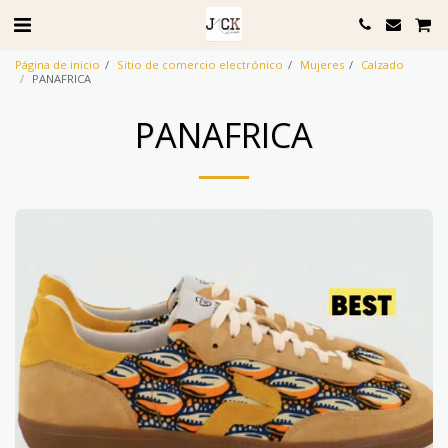
Página de inicio
Sitio de comercio electrónico
Mujeres
Calzado
PANAFRICA
PANAFRICA