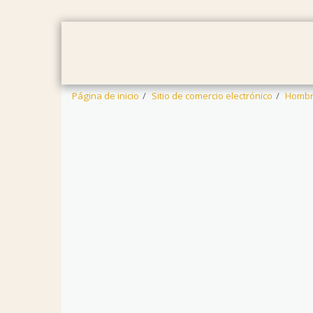
PÁGINA DE INICIO
MUJERES
HO
Página de inicio
Sitio de comercio electrónico
Hombr