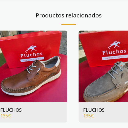
Productos relacionados
FLUCHOS
FLUCHOS
135
€
135
€