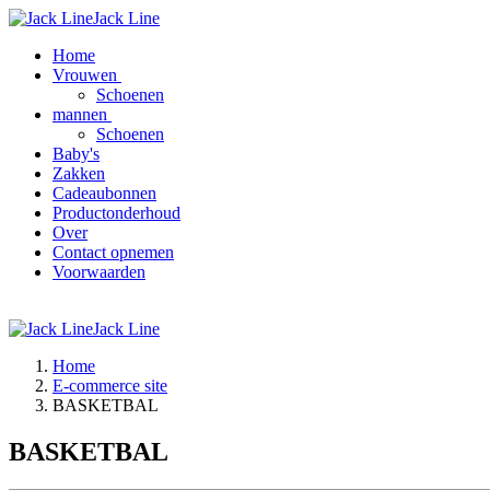
Jack Line
Home
Vrouwen
Schoenen
mannen
Schoenen
Baby's
Zakken
Cadeaubonnen
Productonderhoud
Over
Contact opnemen
Voorwaarden
Jack Line
Home
E-commerce site
BASKETBAL
BASKETBAL