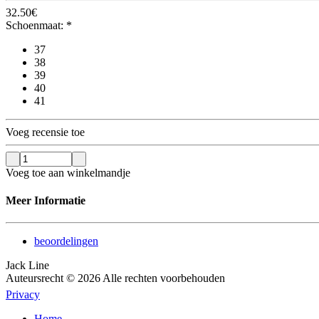
32.50
€
Schoenmaat:
*
37
38
39
40
41
Voeg recensie toe
Voeg toe aan winkelmandje
Meer Informatie
beoordelingen
Jack Line
Auteursrecht © 2026 Alle rechten voorbehouden
Privacy
Home