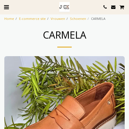
Home
E-commerce site
Vrouwen
Schoenen
CARMELA
CARMELA