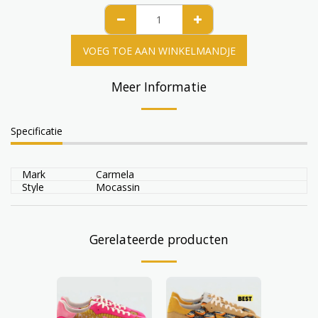
VOEG TOE AAN WINKELMANDJE
Meer Informatie
Specificatie
Mark
Carmela
Style
Mocassin
Gerelateerde producten