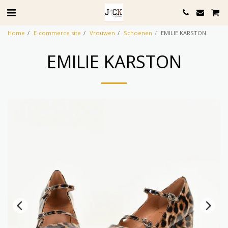
Home
E-commerce site
Vrouwen
Schoenen
EMILIE KARSTON
EMILIE KARSTON