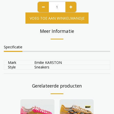
VOEG TOE AAN WINKELMANDJE
Meer Informatie
Specificatie
Mark
Emilie KARSTON
Style
Sneakers
Gerelateerde producten