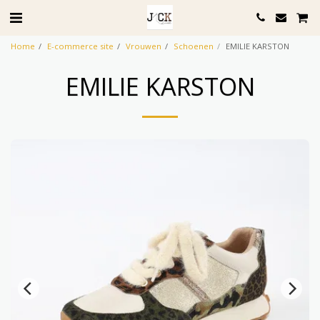
Home
E-commerce site
Vrouwen
Schoenen
EMILIE KARSTON
EMILIE KARSTON