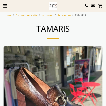
Home
E-commerce site
Vrouwen
Schoenen
TAMARIS
TAMARIS