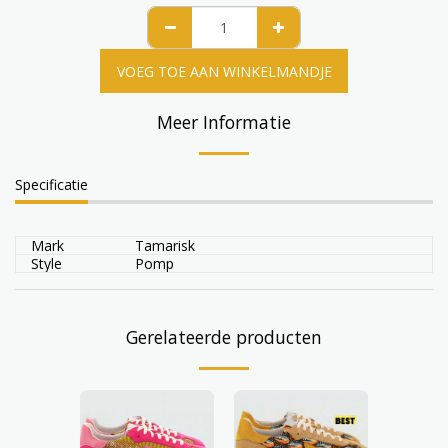
VOEG TOE AAN WINKELMANDJE
Meer Informatie
Specificatie
Mark
Tamarisk
Style
Pomp
Gerelateerde producten