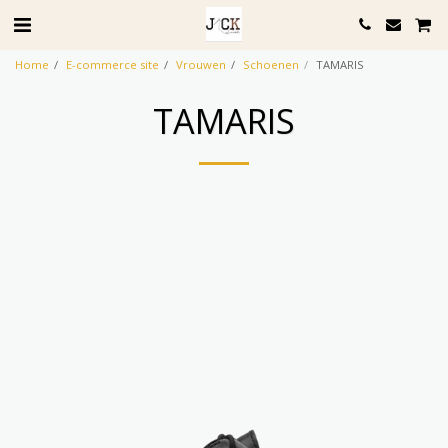
Home
E-commerce site
Vrouwen
Schoenen
TAMARIS
TAMARIS