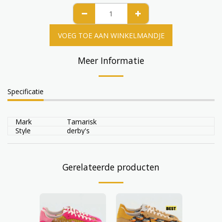
VOEG TOE AAN WINKELMANDJE
Meer Informatie
Specificatie
Mark
Tamarisk
Style
derby's
Gerelateerde producten