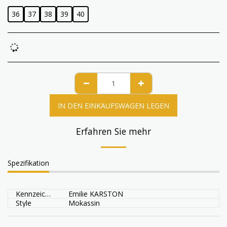
36
37
38
39
40
IN DEN EINKAUFSWAGEN LEGEN
Erfahren Sie mehr
Spezifikation
Kennzeichen
Emilie KARSTON
Style
Mokassin