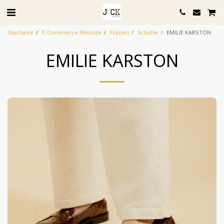
Startseite
E-Commerce-Website
Frauen
Schuhe
EMILIE KARSTON
EMILIE KARSTON