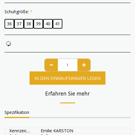
Schuhgröße:
*
36
37
38
39
40
41
IN DEN EINKAUFSWAGEN LEGEN
Erfahren Sie mehr
Spezifikation
Kennzeichen
Emilie KARSTON