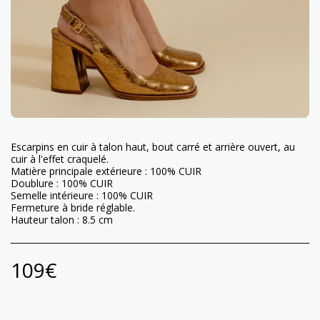
Escarpins en cuir à talon haut, bout carré et arrière ouvert, au
cuir à l'effet craquelé.
Matière principale extérieure : 100% CUIR
Doublure : 100% CUIR
Semelle intérieure : 100% CUIR
Fermeture à bride réglable.
Hauteur talon : 8.5 cm
109
€