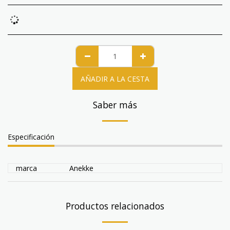
AÑADIR A LA CESTA
Saber más
Especificación
marca
Anekke
Productos relacionados