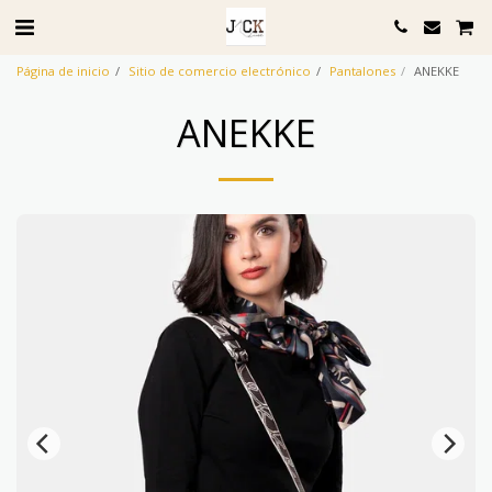
Página de inicio
Sitio de comercio electrónico
Pantalones
ANEKKE
ANEKKE