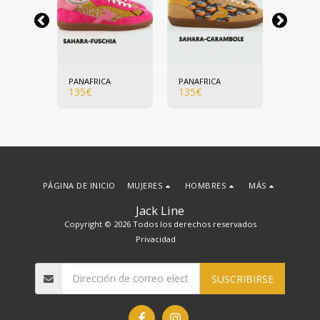
A
PANAFRICA
PANAFRICA
PANAFR
135
€
135
€
135
€
PÁGINA DE INICIO
MUJERES
HOMBRES
MÁS
Jack Line
Copyright © 2026 Todos los derechos reservados
Privacidad
SUSCRIBIRSE