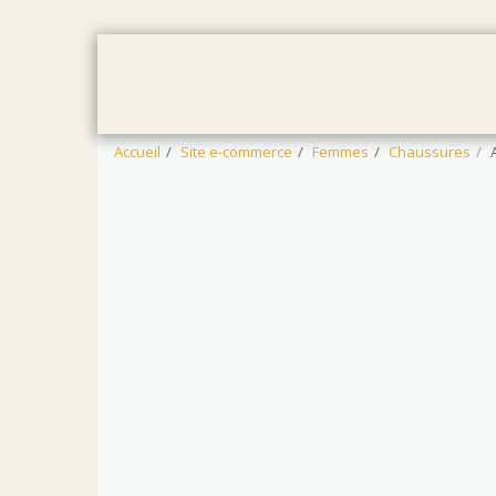
ACCUEIL
FEMMES
HOMMES
Accueil
Site e-commerce
Femmes
Chaussures