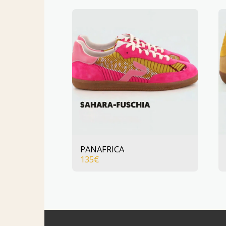
PANAFRICA
135
€