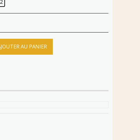
2
AJOUTER AU PANIER