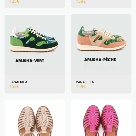
135
€
159
€
PANAFRICA
PANAFRICA
159
€
159
€