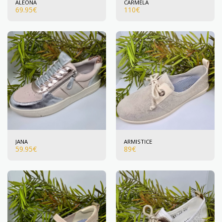
ALEONA
CARMELA
69.95
€
110
€
JANA
ARMISTICE
59.95
€
89
€