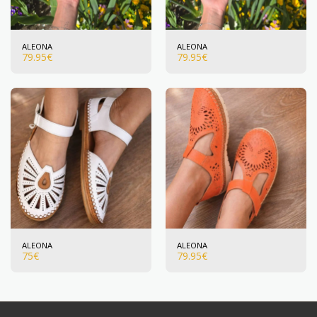
ALEONA
ALEONA
79.95
€
79.95
€
ALEONA
ALEONA
75
€
79.95
€