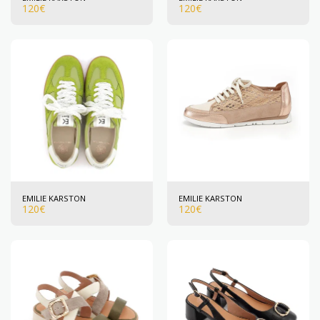
120
€
120
€
EMILIE KARSTON
EMILIE KARSTON
120
€
120
€