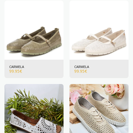
CARMELA
CARMELA
99.95
€
99.95
€