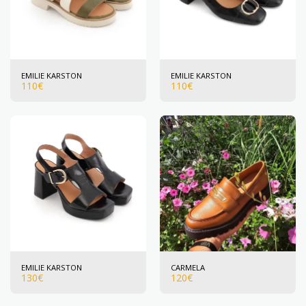
EMILIE KARSTON
EMILIE KARSTON
110
€
110
€
EMILIE KARSTON
CARMELA
130
€
120
€