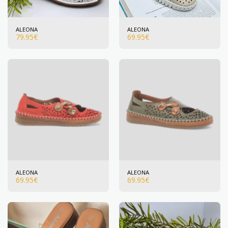
ALEONA
ALEONA
79.95
€
69.95
€
ALEONA
ALEONA
69.95
€
69.95
€