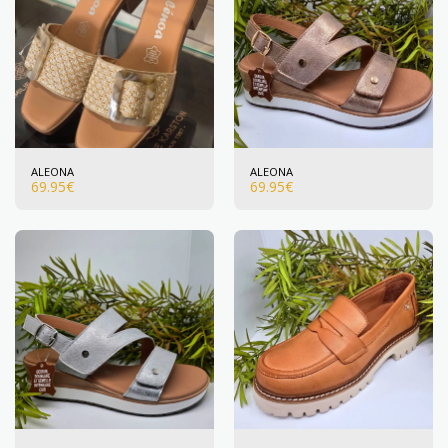
ALEONA
ALEONA
69.95
€
69.95
€