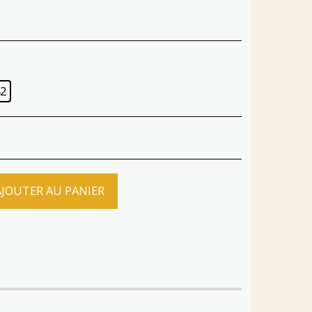
2
AJOUTER AU PANIER