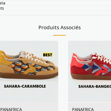
ela
ts
Produits Associés
PANAFRICA
PANAFRICA