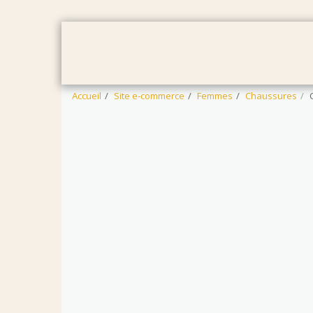
ACCUEIL
FEMMES
HOMMES
Accueil
Site e-commerce
Femmes
Chaussures