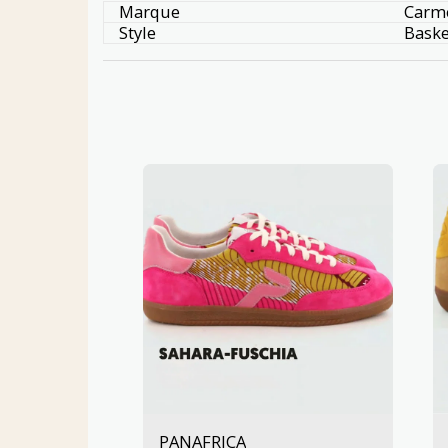
Marque
Carm
Style
Baske
PANAFRICA