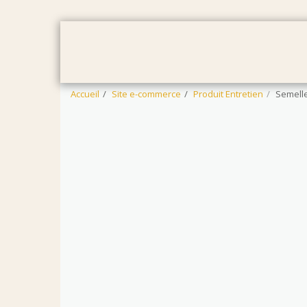
ACCUEIL
FEMMES
HOMMES
Accueil
Site e-commerce
Produit Entretien
Semell