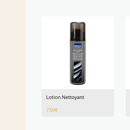
Lotion Nettoyant
7.50
€