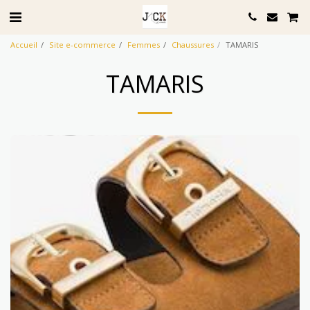
Accueil
Site e-commerce
Femmes
Chaussures
TAMARIS
TAMARIS