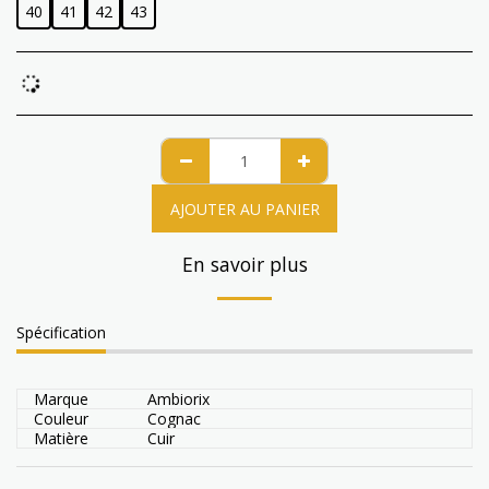
40
41
42
43
AJOUTER AU PANIER
En savoir plus
Spécification
Marque
Ambiorix
Couleur
Cognac
Matière
Cuir