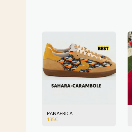
PANAFRICA
135
€