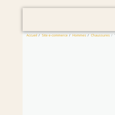
ACCUEIL
FEMMES
HOMMES
Accueil
Site e-commerce
Hommes
Chaussures