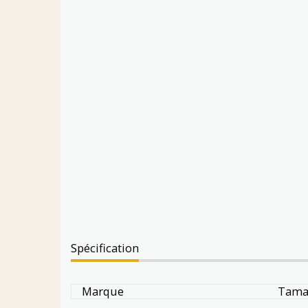
Spécification
Marque
Tama