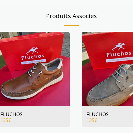
Produits Associés
FLUCHOS
FLUCHOS
135
€
135
€