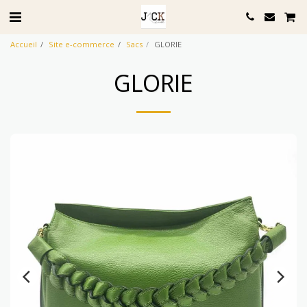
Accueil
Site e-commerce
Sacs
GLORIE
GLORIE